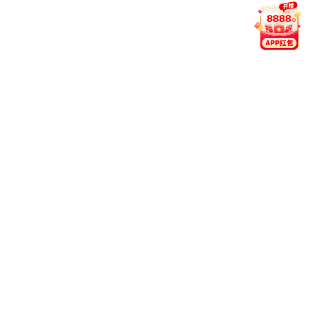
莫布里抢七表现惊艳70命中率砍20分10篮
在篮球的世界里，抢七大战往往是决定胜负的关键时刻，球
员们在此时展...
2026-06-23