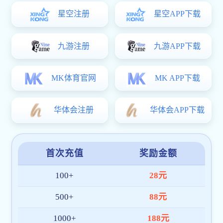
在最近的一场NBA比赛中，洛杉矶湖人与明尼苏达森
林狼展开了一场激烈的对抗。上半场双方战成平局，
显示出两队实力相当。而在个人表现方面，达拉斯小
牛的明星球员卢卡·东契奇则展现了他的高水平竞技状
态，成为全场的焦点。然而，与他形成鲜明对比的是
森林狼的安东尼·爱德华兹，他的表现却不尽如人意，
仅仅得到1分。这场比赛不仅体现了球队之间的竞
争，也突显了球员个人状态的重要性。本文将从比赛
过程、东契奇的突出表现、爱德华兹的低迷状态以及
未来展望四个方面进行详细阐述。