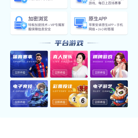
分投射以及关键时刻的防守。这些亮点让球迷们感到
物超所值，也为双方接下来的角逐增添了更多看点。
2、东契奇表现令人惊艳
卢卡·东契奇在本场比赛中的表现可谓是耀眼夺目。他
不仅在进攻端频频得手，还积极参与到球队防守之
中，为球队提供全面支持。在上半场，他用精准的投
篮和灵活的传球帮助球队保持竞争力，让湖人始终与
森林狼胶着。
特别是在关键时刻，东契奇总是能够冷静处理压力，
通过个人能力为球队创造得分机会。他多次突破对手
防线，并在外线命中数记三分球，这使得他的得分迅
速攀升。此外，他还充分发挥了自己的组织能力，多
次助攻队友，为全队创造更好的进攻机会。