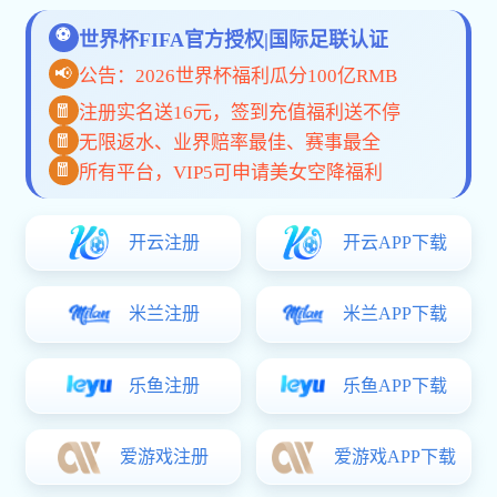
手机App
网页版
半场战报铁人与海港战成平局
颜骏凌失误邦本宜裕远射破门
李帅扳平
2026-06-11 12:56
16 次阅读
首页
/
体育资讯