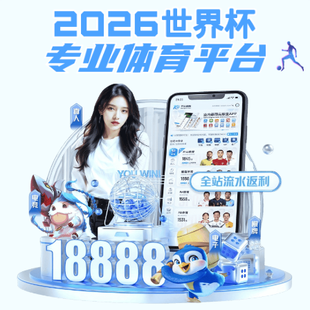
注册入口
米乐官方网页登录
APP与网页
版入口｜畅享全球体育赛事与
数据服务
欢迎访问
米乐官方网页登录
，提供全面覆盖足
球、篮球、电竞等项目的赛事资讯与数据内容，
支持
APP下载
与
网页使用
，每日同步更新千场
比赛，聚焦热门体育内容， 助您轻松获取赛事
动态，掌握比赛节奏。