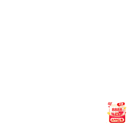
延伸阅读
帕金斯谈加内特遗憾离开森林狼字母哥或